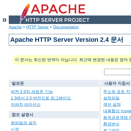
Apache
>
HTTP Server
>
Documentation
Apache HTTP Server Version 2.4 문서
이 문서는 최신판 번역이 아닙니다. 최근에 변경된 내용은 영어 
발표문
사용자 지침서
버전 2.0의 새로운 기능
주소와 포트 지
1.3에서 2.0 버전으로 업그레이드
설정파일
아파치 라이선스
섹션 설정
내용협상 (conten
참조 설명서
동적공유객체 (
컴파일과 설치
환경변수
시작
로그파일