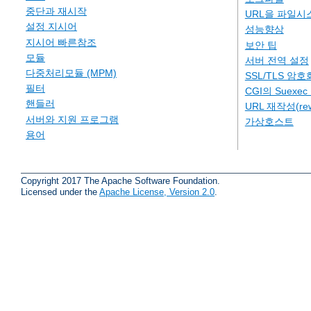
중단과 재시작
URL을 파일시
설정 지시어
성능향상
지시어 빠른참조
보안 팁
모듈
서버 전역 설정
다중처리모듈 (MPM)
SSL/TLS 암호
필터
CGI의 Suexe
핸들러
URL 재작성(rew
서버와 지원 프로그램
가상호스트
용어
Copyright 2017 The Apache Software Foundation.
Licensed under the
Apache License, Version 2.0
.