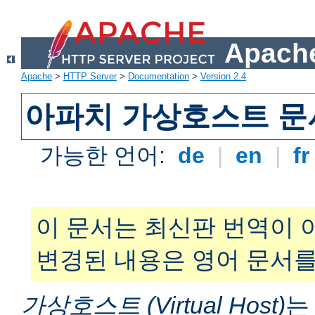
Apache
Apache
>
HTTP Server
>
Documentation
>
Version 2.4
아파치 가상호스트 문
가능한 언어:
de
|
en
|
f
이 문서는 최신판 번역이 
변경된 내용은 영어 문서를
가상호스트 (Virtual Host)
는