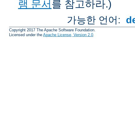
램 문서
를 참고하라.)
가능한 언어:
d
Copyright 2017 The Apache Software Foundation.
Licensed under the
Apache License, Version 2.0
.