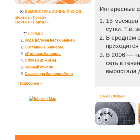
Интересные ф
ДЕМОНСТРАЦИОННЫЙ ВХОД
Войти в «Локал»
18 месяцев 
Войти в «Портал»
сутки. Т.е.
НОРМЫ
В среднем с
Куда должен вести баннер.
приходится 
Составные баннеры.
В 2006 — н
«Плохие» баннеры.
Случаи из жизни
сеть в тече
Черный список
выростала д
Сказки про баннерообмен
Подробнее »
САЙТ (ЛОКАЛ)