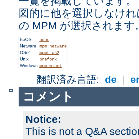
一覧を掲載しています。
図的に他を選択しなけれ
の MPM が選択されます
BeOS
beos
Netware
mpm_netware
OS/2
mpmt_os2
Unix
prefork
Windows
mpm_winnt
翻訳済み言語:
de
|
e
コメント
Notice:
This is not a Q&A sect