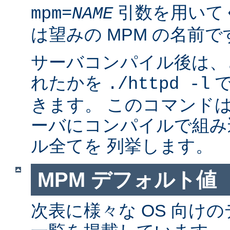
引数を用いて
mpm=
NAME
は望みの MPM の名前で
サーバコンパイル後は、ど
れたかを
で
./httpd -l
きます。 このコマンドは
ーバにコンパイルで組み
ル全てを 列挙します。
MPM デフォルト値
次表に様々な OS 向けの