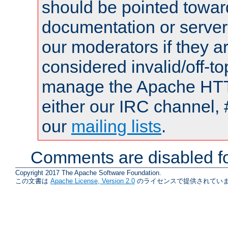
should be pointed towar
documentation or serve
our moderators if they a
considered invalid/off-t
manage the Apache HTTP
either our IRC channel, 
our
mailing lists
.
Comments are disabled fo
Copyright 2017 The Apache Software Foundation.
この文書は
Apache License, Version 2.0
のライセンスで提供されていま