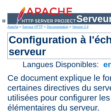
Serveu
Apache
>
Serveur HTTP
>
Documentation
>
Version 2.4
Configuration à l'éc
serveur
Langues Disponibles:
e
Ce document explique le f
certaines directives du ser
utilisées pour configurer le
élémentaires du serveur.