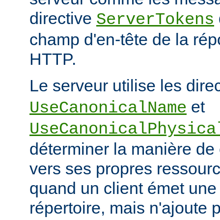
directive
ServerTokens
champ d'en-tête de la ré
HTTP.
Le serveur utilise les dire
et
UseCanonicalName
UseCanonicalPhysica
déterminer la manière de
vers ses propres ressour
quand un client émet une
répertoire, mais n'ajoute p