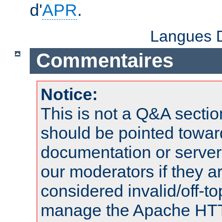
d'
APR
.
Langues D
Commentaires
Notice:
This is not a Q&A sect
should be pointed towar
documentation or serve
our moderators if they a
considered invalid/off-t
manage the Apache HTTP