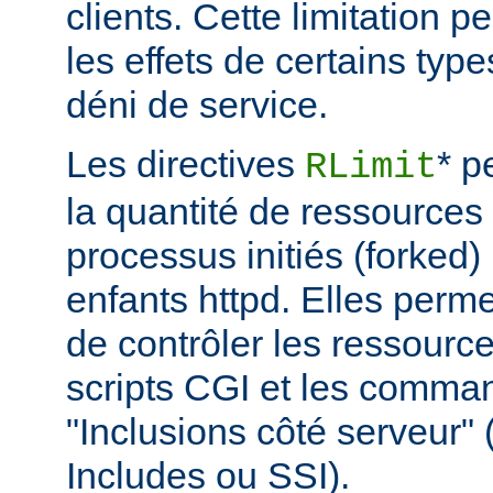
clients. Cette limitation 
les effets de certains typ
déni de service.
Les directives
* p
RLimit
la quantité de ressources 
processus initiés (forked)
enfants httpd. Elles perme
de contrôler les ressource
scripts CGI et les comma
"Inclusions côté serveur"
Includes ou SSI).