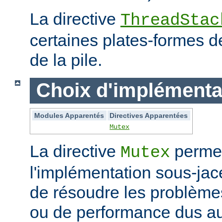
La directive
ThreadStac
certaines plates-formes de 
de la pile.
Choix d'implémenta
Modules Apparentés
Directives Apparentées
Mutex
La directive
permet
Mutex
l'implémentation sous-jac
de résoudre les problème
ou de performance dus au