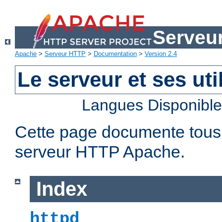
Serveu
Apache
>
Serveur HTTP
>
Documentation
>
Version 2.4
Le serveur et ses util
Langues Disponibl
Cette page documente tous le
serveur HTTP Apache.
Index
httpd