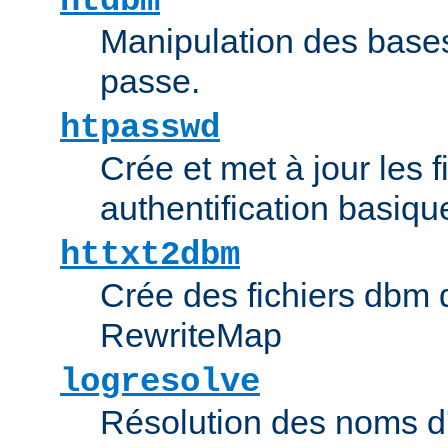
htdbm
Manipulation des bas
passe.
htpasswd
Crée et met à jour les f
authentification basiqu
httxt2dbm
Crée des fichiers dbm d
RewriteMap
logresolve
Résolution des noms d'