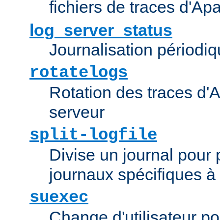
fichiers de traces d'Ap
log_server_status
Journalisation périodiq
rotatelogs
Rotation des traces d'A
serveur
split-logfile
Divise un journal pour 
journaux spécifiques à
suexec
Change d'utilisateur po