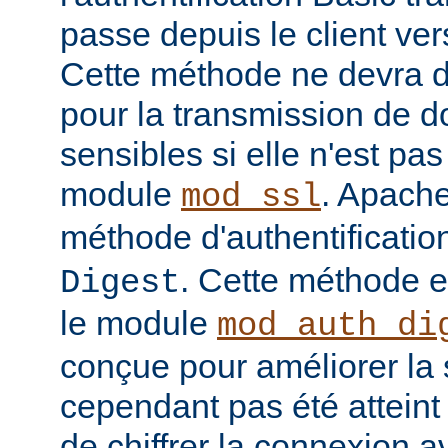
passe depuis le client vers
Cette méthode ne devra do
pour la transmission de 
sensibles si elle n'est pa
module
. Apache
mod_ssl
méthode d'authentificatio
. Cette méthode 
Digest
le module
mod_auth_di
conçue pour améliorer la 
cependant pas été atteint e
de chiffrer la connexion 