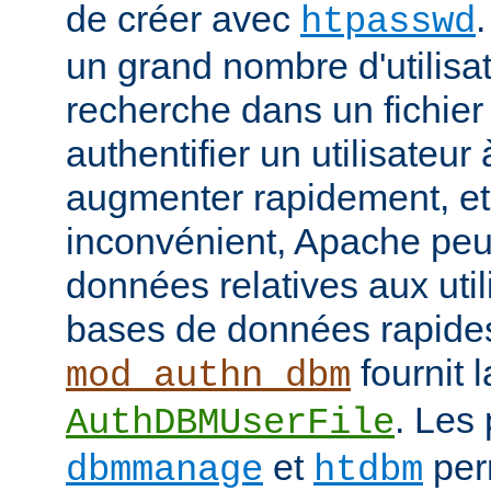
de créer avec
htpasswd
un grand nombre d'utilisat
recherche dans un fichier
authentifier un utilisateu
augmenter rapidement, et 
inconvénient, Apache peut
données relatives aux uti
bases de données rapide
fournit l
mod_authn_dbm
. Les
AuthDBMUserFile
et
perm
dbmmanage
htdbm