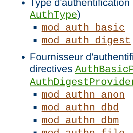
Type d'authentification (
)
AuthType
mod_auth_basic
mod_auth_digest
Fournisseur d'authentifi
directives
AuthBasic
AuthDigestProvide
mod_authn_anon
mod_authn_dbd
mod_authn_dbm