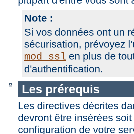
plupart d'entre vous sont a
Note :
Si vos données ont un r
sécurisation, prévoyez l'
en plus de to
mod_ssl
d'authentification.
Les prérequis
Les directives décrites dan
devront être insérées soit
configuration de votre ser