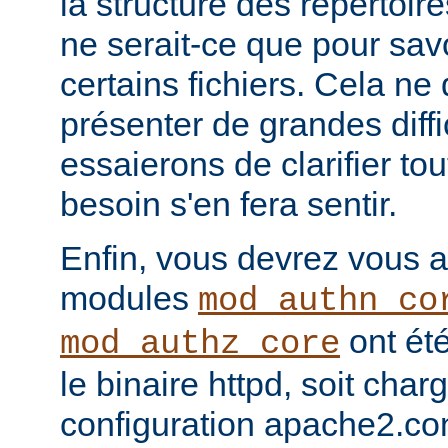
la structure des répertoir
ne serait-ce que pour sav
certains fichiers. Cela ne
présenter de grandes diffi
essaierons de clarifier tou
besoin s'en fera sentir.
Enfin, vous devrez vous a
modules
mod_authn_co
ont été
mod_authz_core
le binaire httpd, soit charg
configuration apache2.co