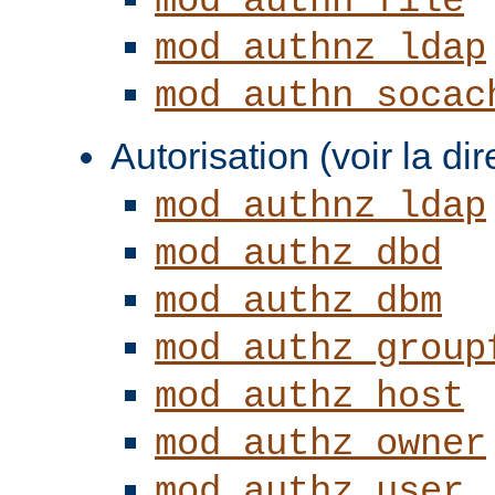
mod_authn_file
mod_authnz_ldap
mod_authn_socac
Autorisation (voir la di
mod_authnz_ldap
mod_authz_dbd
mod_authz_dbm
mod_authz_group
mod_authz_host
mod_authz_owner
mod_authz_user