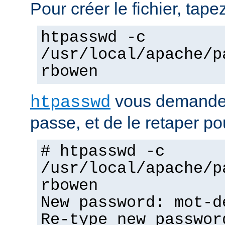
Pour créer le fichier, tapez
htpasswd -c
/usr/local/apache/p
rbowen
vous demandera
htpasswd
passe, et de le retaper po
# htpasswd -c
/usr/local/apache/p
rbowen
New password: mot-d
Re-type new passwor