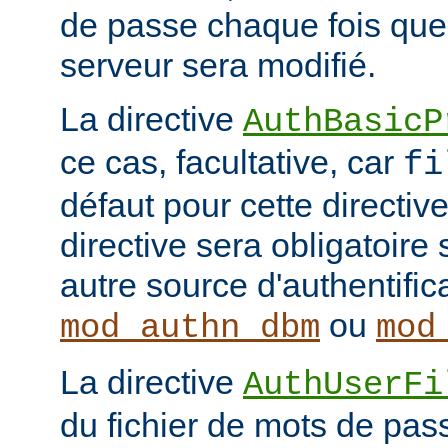
de passe chaque fois que
serveur sera modifié.
La directive
AuthBasicP
ce cas, facultative, car
fi
défaut pour cette directive
directive sera obligatoire 
autre source d'authentifi
ou
mod_authn_dbm
mod
La directive
AuthUserFi
du fichier de mots de pa