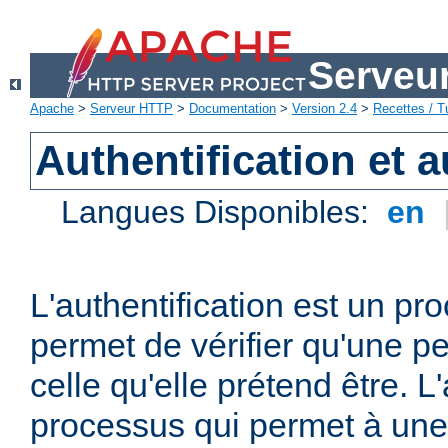
Serveu
Apache
>
Serveur HTTP
>
Documentation
>
Version 2.4
>
Recettes / Tu
Authentification et a
Langues Disponibles:
en
L'authentification est un pr
permet de vérifier qu'une p
celle qu'elle prétend être. L
processus qui permet à une 