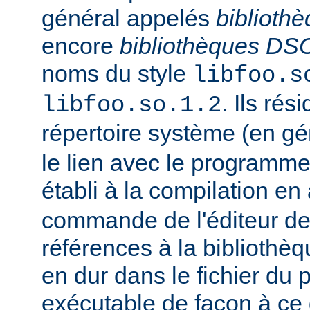
général appelés
biblioth
encore
bibliothèques DS
noms du style
libfoo.s
. Ils rés
libfoo.so.1.2
répertoire système (en g
le lien avec le programme
établi à la compilation en
commande de l'éditeur de 
références à la bibliothè
en dur dans le fichier d
exécutable de façon à ce