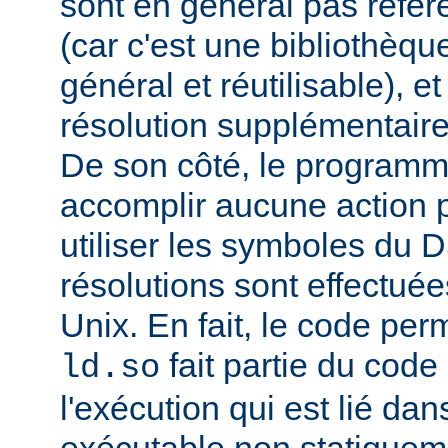
sont en général pas réfé
(car c'est une bibliothèq
général et réutilisable), e
résolution supplémentaire
De son côté, le programm
accomplir aucune action p
utiliser les symboles du 
résolutions sont effectuée
Unix. En fait, le code per
fait partie du cod
ld.so
l'exécution qui est lié d