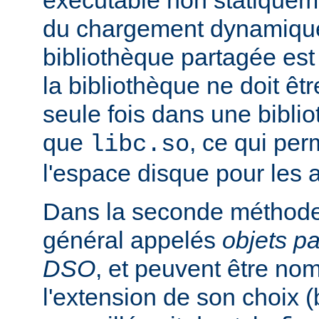
exécutable non statiqueme
du chargement dynamique
bibliothèque partagée est 
la bibliothèque ne doit êt
seule fois dans une bibli
que
, ce qui pe
libc.so
l'espace disque pour les
Dans la seconde méthode
général appelés
objets p
DSO
, et peuvent être n
l'extension de son choix 