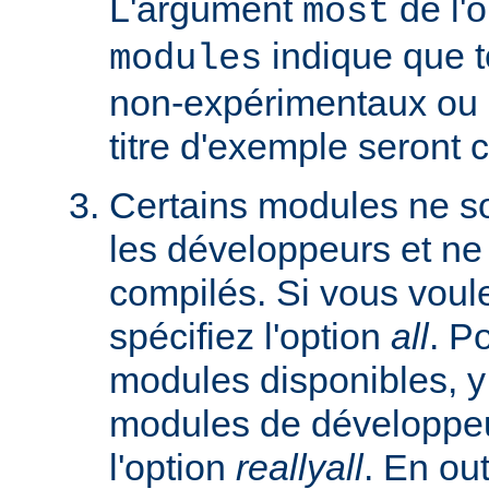
L'argument
de l'
most
indique que 
modules
non-expérimentaux ou q
titre d'exemple seront 
Certains modules ne so
les développeurs et ne
compilés. Si vous voulez
spécifiez l'option
all
. P
modules disponibles, y
modules de développeu
l'option
reallyall
. En out