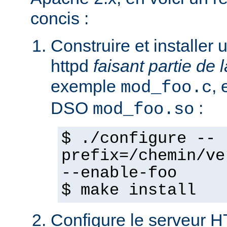
concis :
Construire et installe
httpd
faisant partie de l
exemple
,
mod_foo.c
DSO
:
mod_foo.so
$ ./configure --
prefix=/chemin/ve
--enable-foo
$ make install
Configure le serveur 