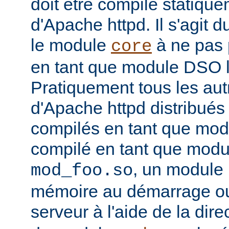
doit être compilé statiqu
d'Apache httpd. Il s'agit 
le module
à ne pas 
core
en tant que module DSO 
Pratiquement tous les au
d'Apache httpd distribués 
compilés en tant que mod
compilé en tant que mo
, un module 
mod_foo.so
mémoire au démarrage o
serveur à l'aide de la dire