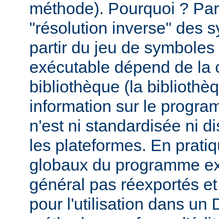
méthode). Pourquoi ? Par
"résolution inverse" des
partir du jeu de symbole
exécutable dépend de la 
bibliothèque (la biblioth
information sur le programm
n'est ni standardisée ni d
les plateformes. En prati
globaux du programme ex
général pas réexportés et
pour l'utilisation dans u