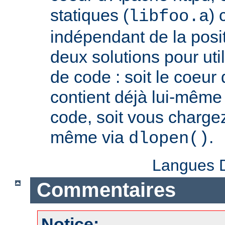
statiques (
) 
libfoo.a
indépendant de la positi
deux solutions pour util
de code : soit le coeur
contient déjà lui-même
code, soit vous charge
même via
.
dlopen()
Langues D
Commentaires
Notice: