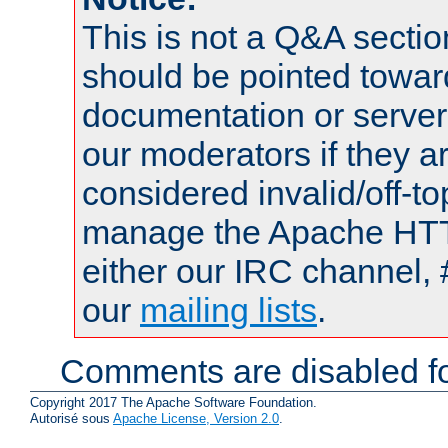
This is not a Q&A sect
should be pointed towar
documentation or serve
our moderators if they a
considered invalid/off-t
manage the Apache HTTP
either our IRC channel, 
our
mailing lists
.
Comments are disabled fo
Copyright 2017 The Apache Software Foundation.
Autorisé sous
Apache License, Version 2.0
.