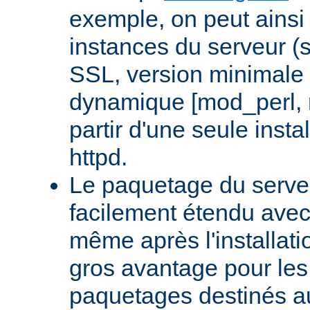
exemple, on peut ainsi 
instances du serveur (
SSL, version minimale 
dynamique [mod_perl,
partir d'une seule insta
httpd.
Le paquetage du serveu
facilement étendu avec
même après l'installati
gros avantage pour le
paquetages destinés aux