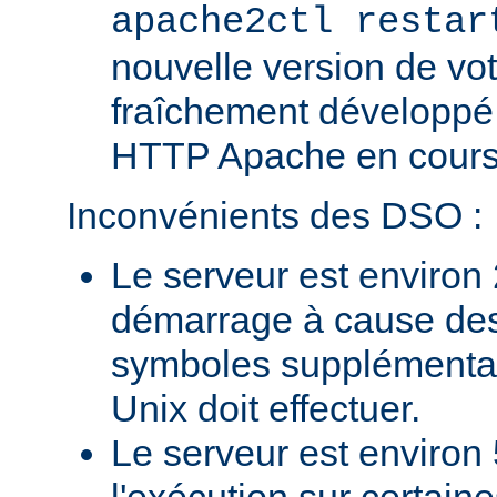
apache2ctl restar
nouvelle version de vo
fraîchement développé
HTTP Apache en cours 
Inconvénients des DSO :
Le serveur est environ 
démarrage à cause des
symboles supplémentai
Unix doit effectuer.
Le serveur est environ 
l'exécution sur certain