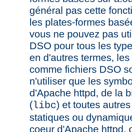
général pas cette fonct
les plates-formes basée
vous ne pouvez pas uti
DSO pour tous les typ
en d'autres termes, le
comme fichiers DSO so
n'utiliser que les symb
d'Apache httpd, de la 
(
) et toutes autre
libc
statiques ou dynamiques
coeur d'Apache httpd, 