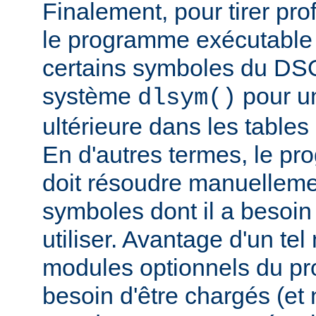
Finalement, pour tirer pro
le programme exécutable 
certains symboles du DSO 
système
pour un
dlsym()
ultérieure dans les tables 
En d'autres termes, le p
doit résoudre manuelleme
symboles dont il a besoin
utiliser. Avantage d'un te
modules optionnels du p
besoin d'être chargés (et 