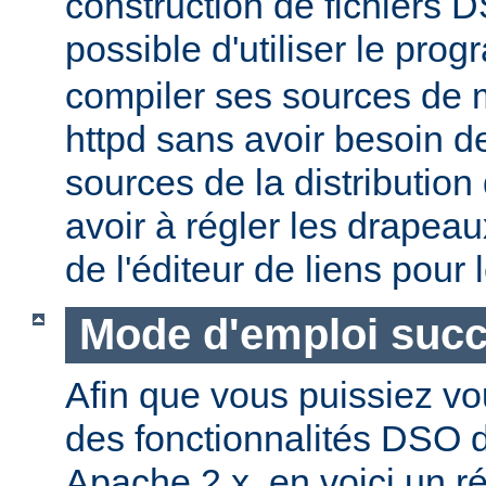
construction de fichiers DS
possible d'utiliser le pr
compiler ses sources de
httpd sans avoir besoin d
sources de la distribution
avoir à régler les drapeau
de l'éditeur de liens pour
Mode d'emploi succ
Afin que vous puissiez vo
des fonctionnalités DSO
Apache 2.x, en voici un r