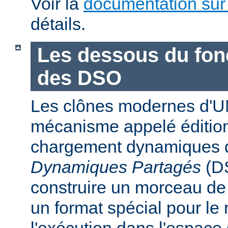
Voir la
documentation sur
détails.
Les dessous du fo
des DSO
Les clônes modernes d'U
mécanisme appelé édition
chargement dynamiques 
Dynamiques Partagés
(DS
construire un morceau d
un format spécial pour le