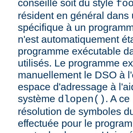
conseillé soit du style
fo
résident en général dans 
spécifique à un programm
n'est automatiquement éta
programme exécutable dan
utilisés. Le programme e
manuellement le DSO à l'
espace d'adressage à l'ai
système
. A c
dlopen()
résolution de symboles d
effectuée pour le progra