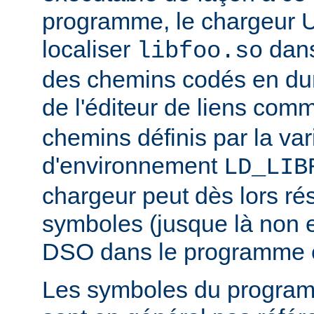
programme, le chargeur U
localiser
dan
libfoo.so
des chemins codés en dur 
de l'éditeur de liens co
chemins définis par la var
d'environnement
LD_LIB
chargeur peut dès lors ré
symboles (jusque là non 
DSO dans le programme 
Les symboles du progra