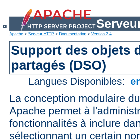
Serveu
Apache
>
Serveur HTTP
>
Documentation
>
Version 2.4
Support des objets
partagés (DSO)
Langues Disponibles:
e
La conception modulaire d
Apache permet à l'administr
fonctionnalités à inclure da
sélectionnant un certain n