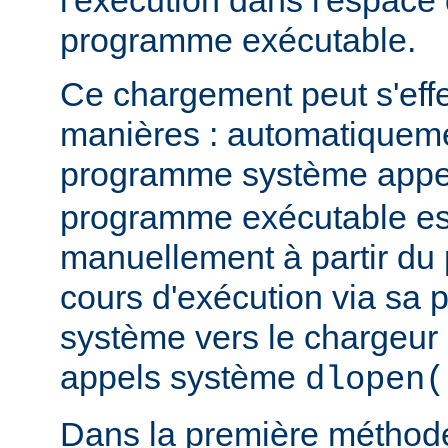
l'exécution dans l'espace
programme exécutable.
Ce chargement peut s'eff
manières : automatiquem
programme système app
programme exécutable es
manuellement à partir d
cours d'exécution via sa p
système vers le chargeur 
appels système
dlopen(
Dans la première méthod