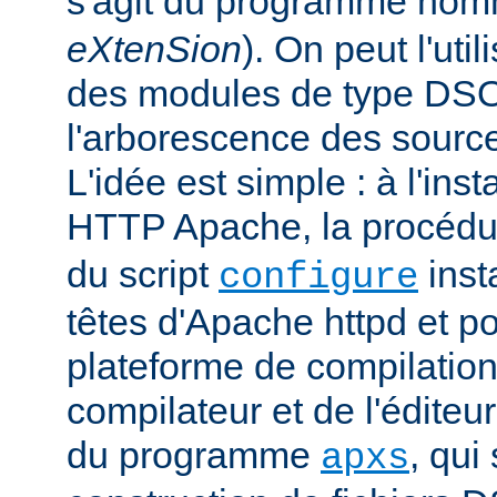
s'agit du programme no
eXtenSion
). On peut l'uti
des modules de type DS
l'arborescence des sourc
L'idée est simple : à l'ins
HTTP Apache, la procéd
du script
insta
configure
têtes d'Apache httpd et po
plateforme de compilation
compilateur et de l'éditeur 
du programme
, qui
apxs