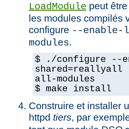
peut être
LoadModule
les modules compilés vi
configure
--enable-
.
modules
$ ./configure --e
shared=reallyall 
all-modules
$ make install
Construire et installe
httpd
tiers
, par exempl