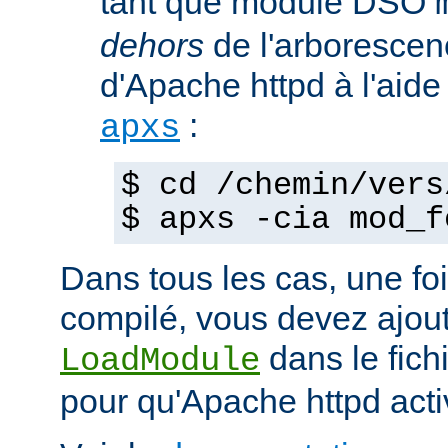
tant que module DSO
dehors
de l'arborescen
d'Apache httpd à l'ai
:
apxs
$ cd /chemin/vers
$ apxs -cia mod_f
Dans tous les cas, une fo
compilé, vous devez ajout
dans le fich
LoadModule
pour qu'Apache httpd acti