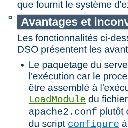
que fournit le système d'e
Avantages et incon
Les fonctionnalités ci-de
DSO présentent les avant
Le paquetage du serveur
l'exécution car le proc
être assemblé à l'exécut
du fichier
LoadModule
plutôt 
apache2.conf
du script
à 
configure