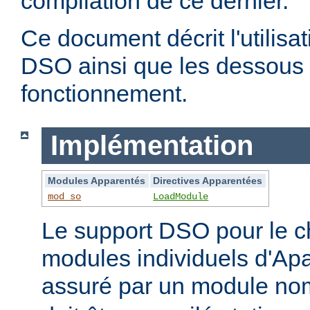
compilation de ce dernier.
Ce document décrit l'utilis
DSO ainsi que les dessous 
fonctionnement.
Implémentation
Modules Apparentés
Directives Apparentées
mod_so
LoadModule
Le support DSO pour le 
modules individuels d'Apa
assuré par un module 