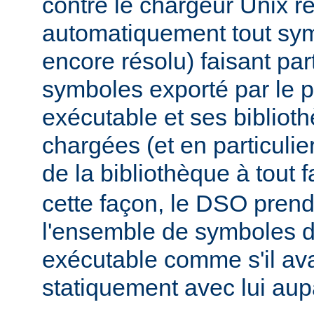
contre le chargeur Unix r
automatiquement tout sy
encore résolu) faisant par
symboles exporté par le
exécutable et ses biblio
chargées (et en particulie
de la bibliothèque à tout f
cette façon, le DSO pren
l'ensemble de symboles
exécutable comme s'il avai
statiquement avec lui aup