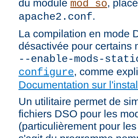
du module
, plac
mod_so
.
apache2.conf
La compilation en mode 
désactivée pour certains 
--enable-mods-stati
, comme expl
configure
Documentation sur l'instal
Un utilitaire permet de sim
fichiers DSO pour les mo
(particulièrement pour les 