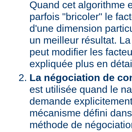
Quand cet algorithme es
parfois "bricoler" le fac
d'une dimension particu
un meilleur résultat. L
peut modifier les facteu
expliquée plus en détai
La négociation de co
est utilisée quand le na
demande explicitement
mécanisme défini dans
méthode de négociati