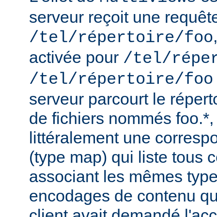
serveur reçoit une requêt
/tel/répertoire/foo
activée pour
/tel/répe
/tel/répertoire/foo
serveur parcourt le répert
de fichiers nommés foo.*,
littéralement une corres
(type map) qui liste tous c
associant les mêmes type
encodages de contenu qu'i
client avait demandé l'acc