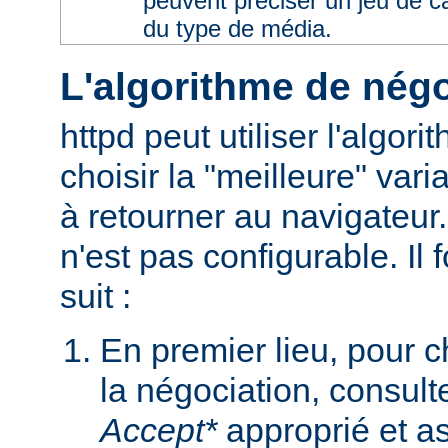
peuvent préciser un jeu de 
du type de média.
L'algorithme de négo
httpd peut utiliser l'algor
choisir la "meilleure" varia
à retourner au navigateur
n'est pas configurable. I
suit :
En premier lieu, pour 
la négociation, consult
Accept*
approprié et as