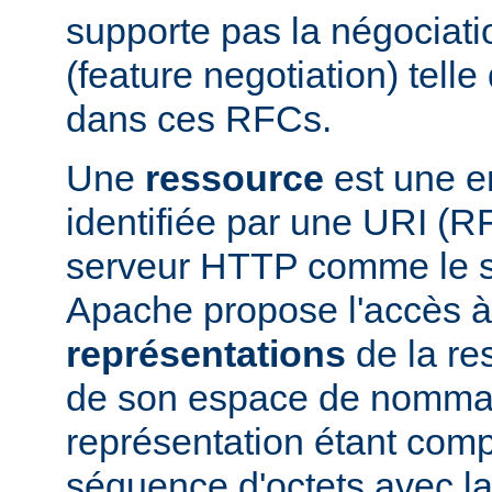
supporte pas la négociati
(feature negotiation) telle 
dans ces RFCs.
Une
ressource
est une en
identifiée par une URI (
serveur HTTP comme le 
Apache propose l'accès à
représentations
de la res
de son espace de nomma
représentation étant com
séquence d'octets avec la 