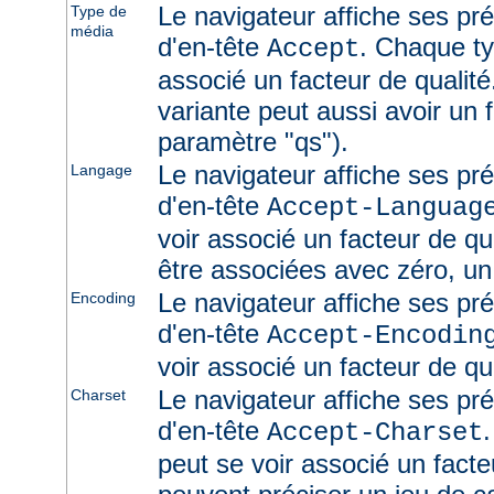
Le navigateur affiche ses pr
Type de
média
d'en-tête
. Chaque ty
Accept
associé un facteur de qualité
variante peut aussi avoir un f
paramètre "qs").
Le navigateur affiche ses pr
Langage
d'en-tête
Accept-Languag
voir associé un facteur de qu
être associées avec zéro, un
Le navigateur affiche ses pr
Encoding
d'en-tête
Accept-Encodin
voir associé un facteur de qua
Le navigateur affiche ses pr
Charset
d'en-tête
Accept-Charset
peut se voir associé un facte