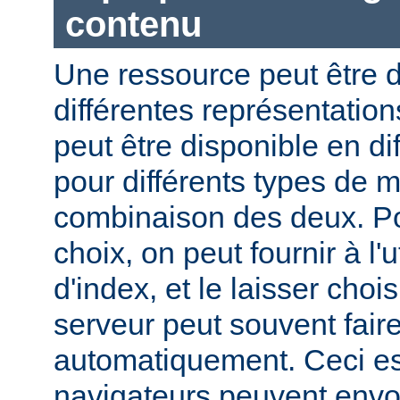
contenu
Une ressource peut être d
différentes représentation
peut être disponible en di
pour différents types de 
combinaison des deux. Pou
choix, on peut fournir à l'
d'index, et le laisser choi
serveur peut souvent fair
automatiquement. Ceci est
navigateurs peuvent envo