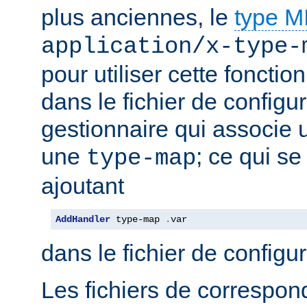
plus anciennes, le
type 
application/x-type-
pour utiliser cette fonctio
dans le fichier de configur
gestionnaire qui associe u
une
; ce qui se
type-map
ajoutant
AddHandler
 type-map 
.
var
dans le fichier de configu
Les fichiers de correspo