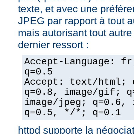
texte, et avec une préfér
JPEG par rapport à tout a
mais autorisant tout autr
dernier ressort :
Accept-Language: fr
q=0.5
Accept: text/html; 
q=0.8, image/gif; q
image/jpeg; q=0.6, 
q=0.5, */*; q=0.1
httpd supporte la négocia