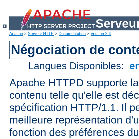
Serveu
Apache
>
Serveur HTTP
>
Documentation
>
Version 2.4
Négociation de con
Langues Disponibles:
e
Apache HTTPD supporte la 
contenu telle qu'elle est déc
spécification HTTP/1.1. Il pe
meilleure représentation d'
fonction des préférences du