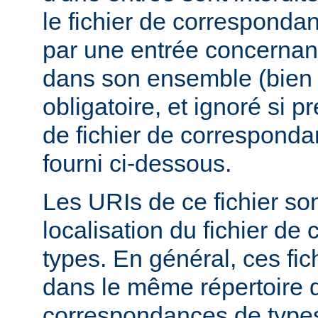
le fichier de corresponda
par une entrée concernant
dans son ensemble (bien 
obligatoire, et ignoré si 
de fichier de corresponda
fourni ci-dessous.
Les URIs de ce fichier sont
localisation du fichier d
types. En général, ces fic
dans le même répertoire q
correspondances de types