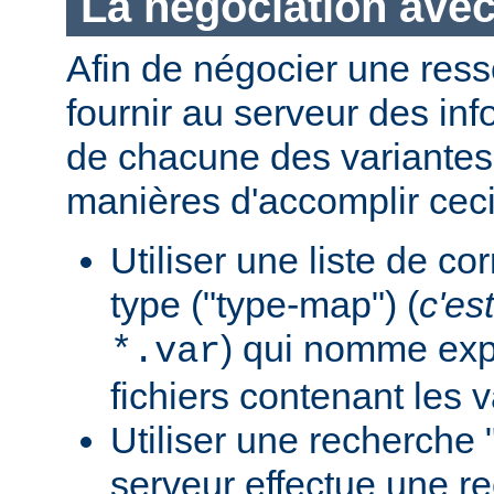
La négociation avec
Afin de négocier une ress
fournir au serveur des in
de chacune des variantes.
manières d'accomplir ceci
Utiliser une liste de c
type ("type-map") (
c'est
) qui nomme expl
*.var
fichiers contenant les v
Utiliser une recherche 
serveur effectue une r