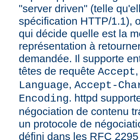
"server driven" (telle qu'e
spécification HTTP/1.1), o
qui décide quelle est la m
représentation à retourne
demandée. Il supporte ent
têtes de requête
Accept
,
Language
Accept-Cha
. httpd support
Encoding
négociation de contenu tr
un protocole de négociat
défini dans les RFC 2295 