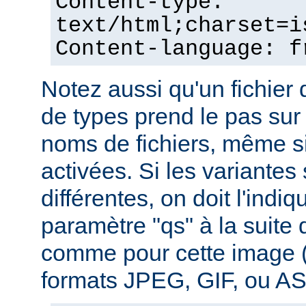
Content-type:
text/html;charset=i
Content-language: f
Notez aussi qu'un fichie
de types prend le pas sur
noms de fichiers, même si
activées. Si les variantes
différentes, on doit l'indiq
paramètre "qs" à la suite
comme pour cette image (
formats JPEG, GIF, ou ASC