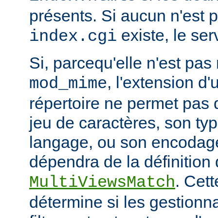
présents. Si aucun n'est 
existe, le ser
index.cgi
Si, parcequ'elle n'est pa
, l'extension d'
mod_mime
répertoire ne permet pas
jeu de caractères, son ty
langage, ou son encodage,
dépendra de la définition 
. Cett
MultiViewsMatch
détermine si les gestionna