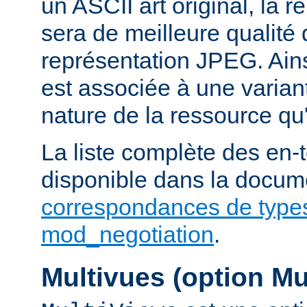
un ASCII art original, la 
sera de meilleure qualité 
représentation JPEG. Ains
est associée à une variant
nature de la ressource qu'
La liste complète des en-
disponible dans la docume
correspondances de type
mod_negotiation
.
Multivues (option Mu