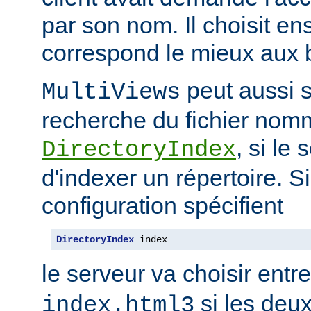
par son nom. Il choisit en
correspond le mieux aux b
peut aussi s
MultiViews
recherche du fichier nomm
, si le
DirectoryIndex
d'indexer un répertoire. Si
configuration spécifient
DirectoryIndex
 index
le serveur va choisir entr
si les deux
index.html3